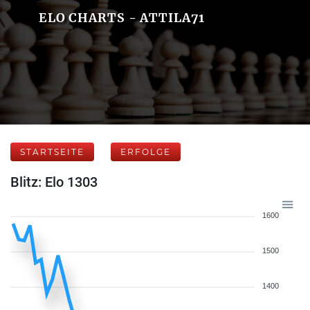
ELO CHARTS - ATTILA71
STARTSEITE
ERFOLGE
Blitz: Elo 1303
1600
1500
1400