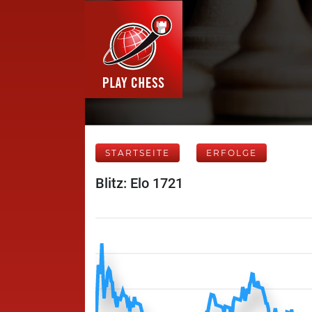
STARTSEITE
ERFOLGE
Blitz: Elo 1721