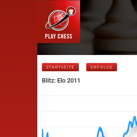
STARTSEITE
ERFOLGE
Blitz: Elo 2011