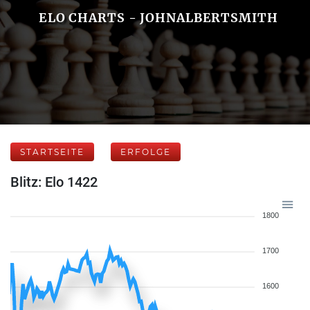
ELO CHARTS - JOHNALBERTSMITH
STARTSEITE
ERFOLGE
Blitz: Elo 1422
1800
1700
1600