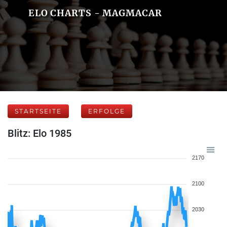
ELO CHARTS - MAGMACAR
STARTSEITE
ERFOLGE
Blitz: Elo 1985
2170
2100
2030