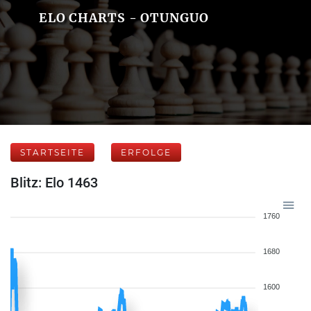
ELO CHARTS - OTUNGUO
STARTSEITE
ERFOLGE
Blitz: Elo 1463
1760
1680
1600