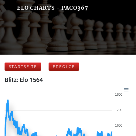
ELO CHARTS - PACO367
STARTSEITE
ERFOLGE
Blitz: Elo 1564
1800
1700
1600