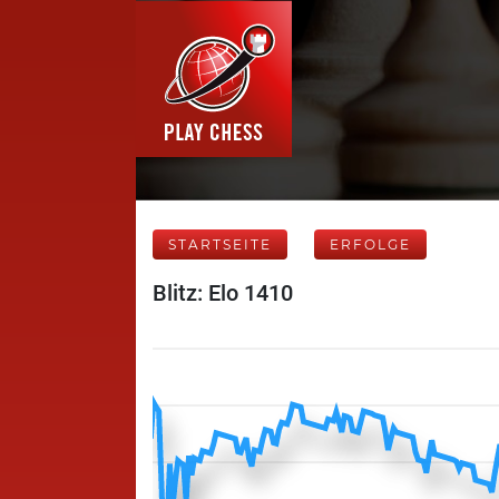
STARTSEITE
ERFOLGE
Blitz: Elo 1410