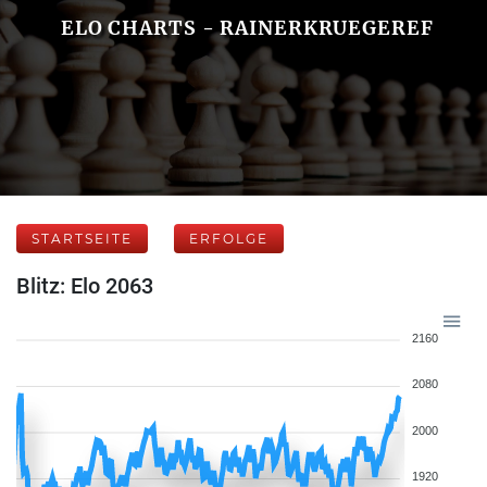
ELO CHARTS - RAINERKRUEGEREF
STARTSEITE
ERFOLGE
Blitz: Elo 2063
2160
2080
2000
1920