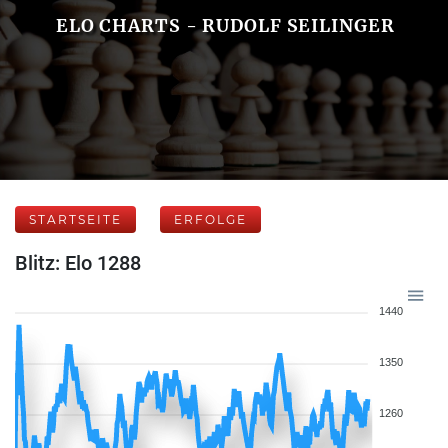
ELO CHARTS - RUDOLF SEILINGER
STARTSEITE
ERFOLGE
Blitz: Elo 1288
1440
1350
1260