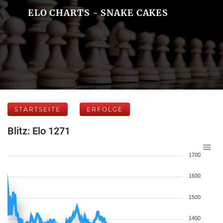
ELO CHARTS - SNAKE CAKES
STARTSEITE
ERFOLGE
Blitz: Elo 1271
1700
1600
1500
1400