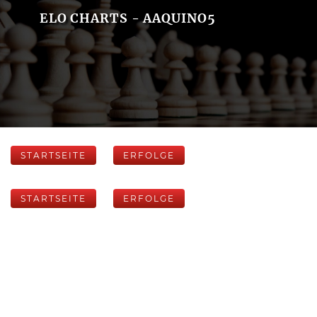
ELO CHARTS - AAQUINO5
STARTSEITE
ERFOLGE
STARTSEITE
ERFOLGE