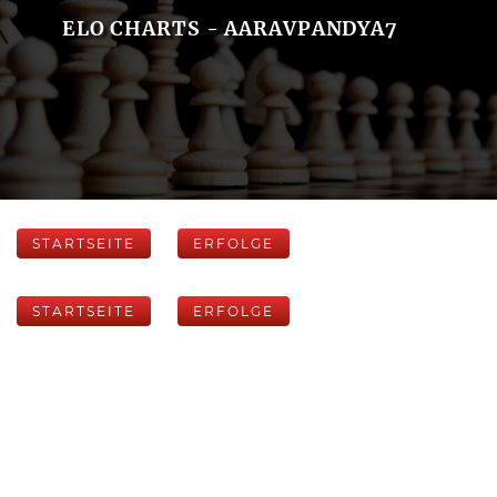
ELO CHARTS - AARAVPANDYA7
STARTSEITE
ERFOLGE
STARTSEITE
ERFOLGE