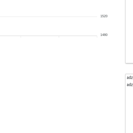
1520
1480
adz
adz