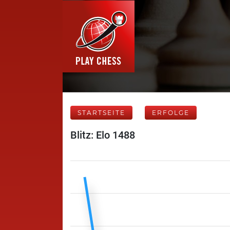
STARTSEITE
ERFOLGE
Blitz: Elo 1488