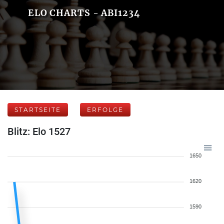
ELO CHARTS - ABI1234
STARTSEITE
ERFOLGE
Blitz: Elo 1527
1650
1620
1590