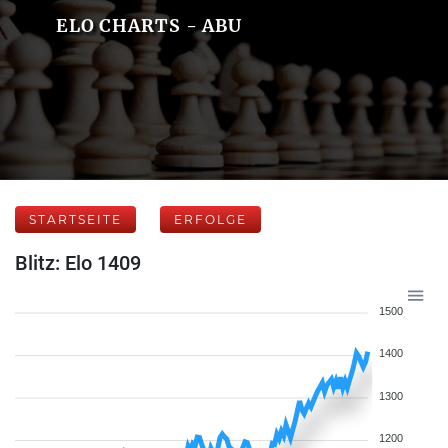
ELO CHARTS - ABU
STARTSEITE
ERFOLGE
Blitz: Elo 1409
1500
1400
1300
1200