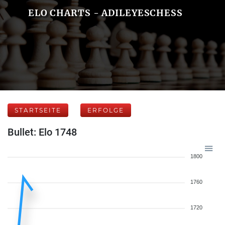
ELO CHARTS - ADILEYESCHESS
STARTSEITE
ERFOLGE
Bullet: Elo 1748
1800
1760
1720