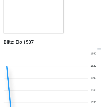
Blitz: Elo 1507
1650
1620
1590
1560
1530