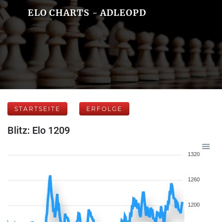
ELO CHARTS - ADLEOPD
STARTSEITE
ERFOLGE
Blitz: Elo 1209
1320
1260
1200