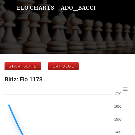
ELO CHARTS - ADO_BACCI
STARTSEITE
ERFOLGE
Blitz: Elo 1178
1700
1600
1500
1400