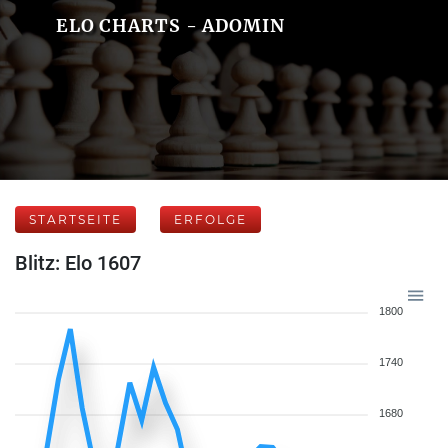
ELO CHARTS - ADOMIN
STARTSEITE
ERFOLGE
Blitz: Elo 1607
1800
1740
1680