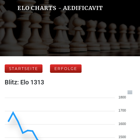
ELO CHARTS - AEDIFICAVIT
STARTSEITE
ERFOLGE
Blitz: Elo 1313
1800
1700
1600
1500