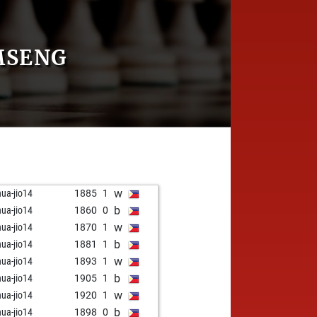
MSENG
w
hua-jio14
1885
1
b
hua-jio14
1860
0
w
hua-jio14
1870
1
b
hua-jio14
1881
1
w
hua-jio14
1893
1
b
hua-jio14
1905
1
w
hua-jio14
1920
1
b
hua-jio14
1898
0