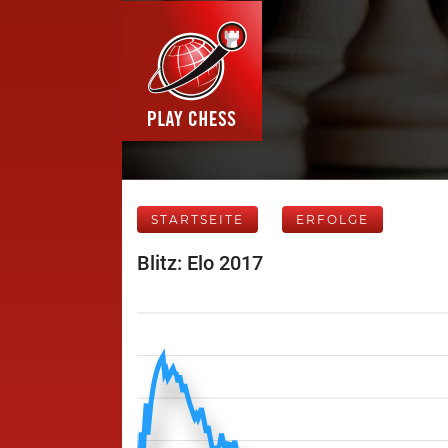
STARTSEITE
ERFOLGE
Blitz: Elo 2017