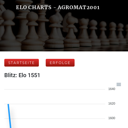
ELO CHARTS - AGROMAT2001
STARTSEITE
ERFOLGE
Blitz: Elo 1551
1640
1620
1600