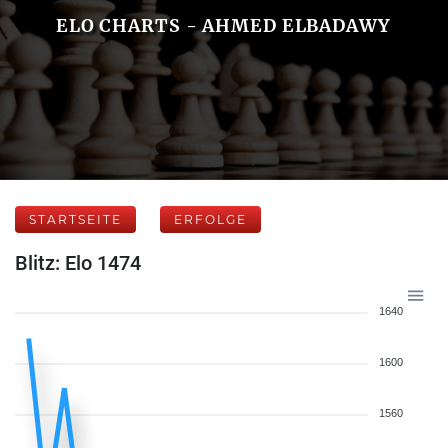
ELO CHARTS - AHMED ELBADAWY
STARTSEITE
ERFOLGE
Blitz: Elo 1474
1640
1600
1560