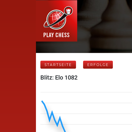
STARTSEITE
ERFOLGE
Blitz: Elo 1082