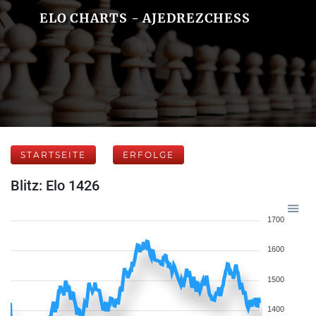
ELO CHARTS - AJEDREZCHESS
STARTSEITE
ERFOLGE
Blitz: Elo 1426
1700
1600
1500
1400