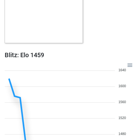
Blitz: Elo 1459
1640
1600
1560
1520
1480