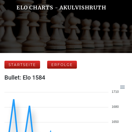
ELO CHARTS - AKULVISHRUTH
STARTSEITE
ERFOLGE
Bullet: Elo 1584
1710
1680
1650