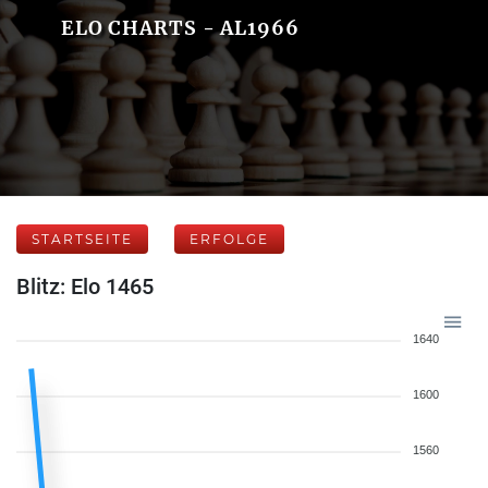
ELO CHARTS - AL1966
STARTSEITE
ERFOLGE
Blitz: Elo 1465
1640
1600
1560