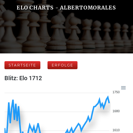
ELO CHARTS - ALBERTOMORALES
STARTSEITE
ERFOLGE
Blitz: Elo 1712
1750
1680
1610