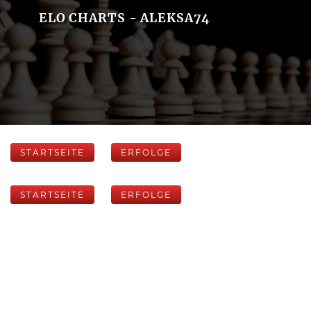
ELO CHARTS - ALEKSA74
STARTSEITE
ERFOLGE
STARTSEITE
ERFOLGE