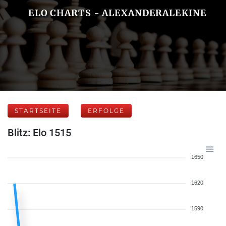
ELO CHARTS - ALEXANDERALEKINE
STARTSEITE
ERFOLGE
Blitz: Elo 1515
1650
1620
1590