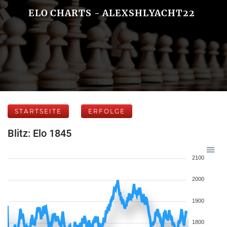
ELO CHARTS - ALEXSHLYACHT22
STARTSEITE
ERFOLGE
Blitz: Elo 1845
2100
2000
1900
1800