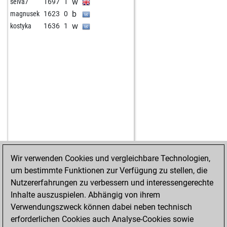
w
selva7
1697
1
b
magnusek
1623
0
w
kostyka
1636
1
Wir verwenden Cookies und vergleichbare Technologien,
um bestimmte Funktionen zur Verfügung zu stellen, die
STARTSEITE
ERFOLGE
Nutzererfahrungen zu verbessern und interessengerechte
Inhalte auszuspielen. Abhängig von ihrem
Verwendungszweck können dabei neben technisch
erforderlichen Cookies auch Analyse-Cookies sowie