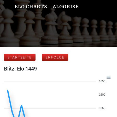
ELO CHARTS - ALGORISE
STARTSEITE
ERFOLGE
Blitz: Elo 1449
1650
1600
1550