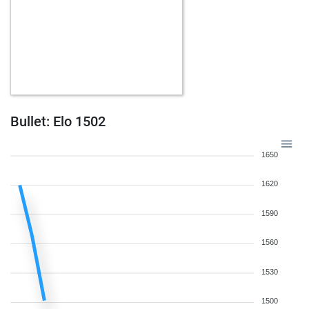
Bullet: Elo 1502
1650
1620
1590
1560
1530
1500