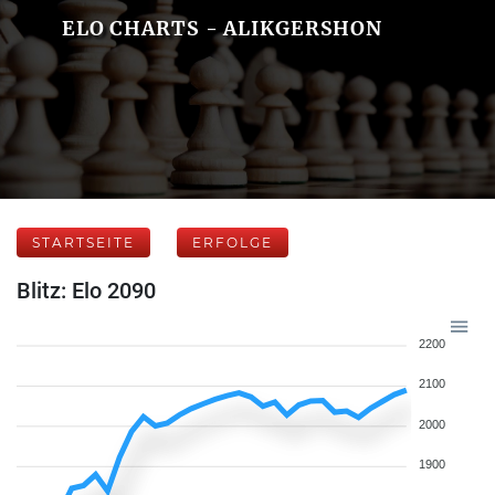
ELO CHARTS - ALIKGERSHON
STARTSEITE
ERFOLGE
Blitz: Elo 2090
2200
2100
2000
1900