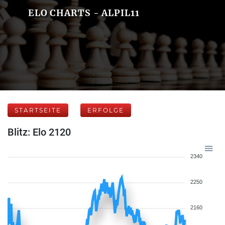
ELO CHARTS - ALPIL11
STARTSEITE
ERFOLGE
Blitz: Elo 2120
2340
2250
2160