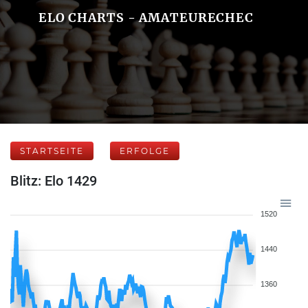
ELO CHARTS - AMATEURECHEC
STARTSEITE
ERFOLGE
Blitz: Elo 1429
1520
1440
1360