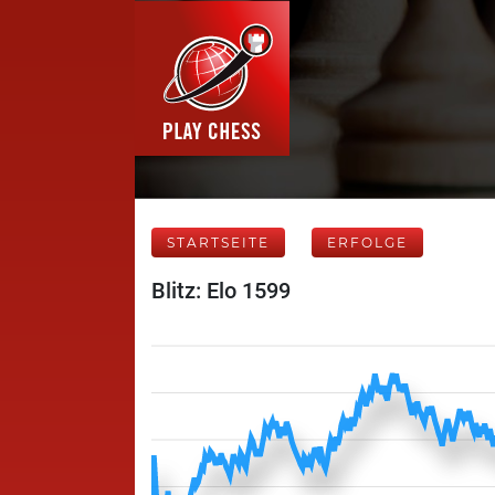
STARTSEITE
ERFOLGE
Blitz: Elo 1599