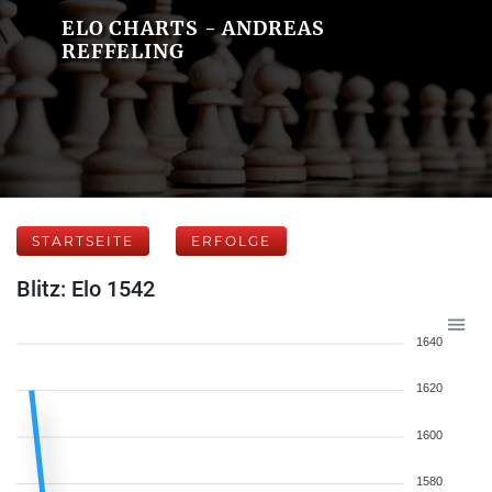
ELO CHARTS - ANDREAS
REFFELING
STARTSEITE
ERFOLGE
Blitz: Elo 1542
1640
1620
1600
1580