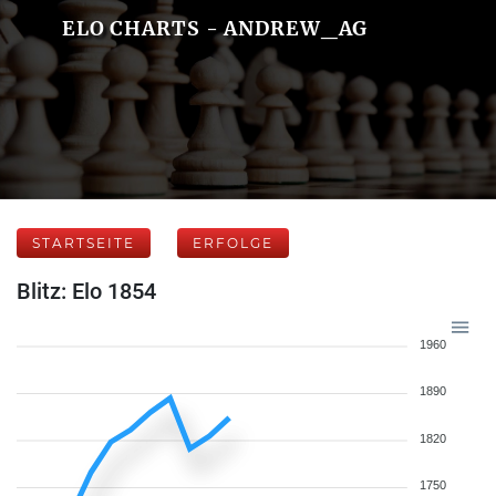
ELO CHARTS - ANDREW_AG
STARTSEITE
ERFOLGE
Blitz: Elo 1854
1960
1890
1820
1750