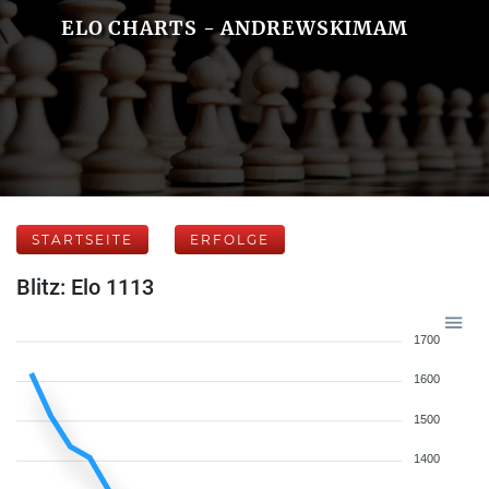
ELO CHARTS - ANDREWSKIMAM
STARTSEITE
ERFOLGE
Blitz: Elo 1113
1700
1600
1500
1400