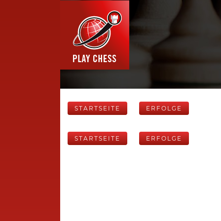
STARTSEITE
ERFOLGE
STARTSEITE
ERFOLGE