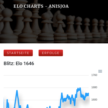
ELO CHARTS - ANISJOA
STARTSEITE
ERFOLGE
Blitz: Elo 1646
1760
1680
1600