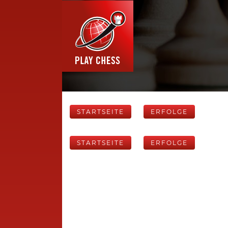
STARTSEITE
ERFOLGE
STARTSEITE
ERFOLGE