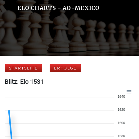
ELO CHARTS - AO-MEXICO
STARTSEITE
ERFOLGE
Blitz: Elo 1531
1640
1620
1600
1580