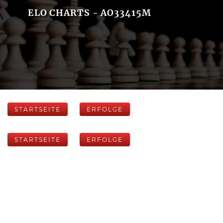
ELO CHARTS - AO33415M
STARTSEITE
ERFOLGE
STARTSEITE
ERFOLGE