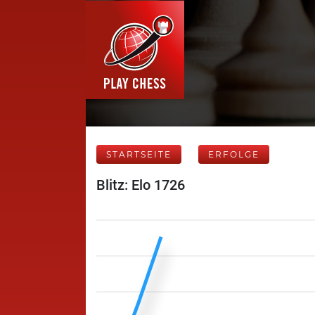
STARTSEITE
ERFOLGE
Blitz: Elo 1726