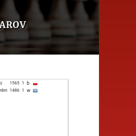
PAROV
b
cz
1565
1
w
rden
1486
1