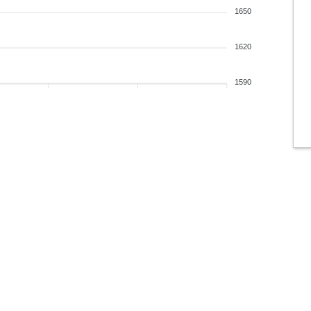
1650
1620
1590