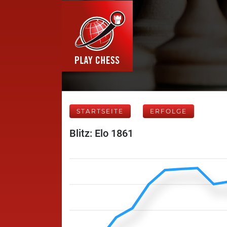
STARTSEITE
ERFOLGE
Blitz: Elo 1861