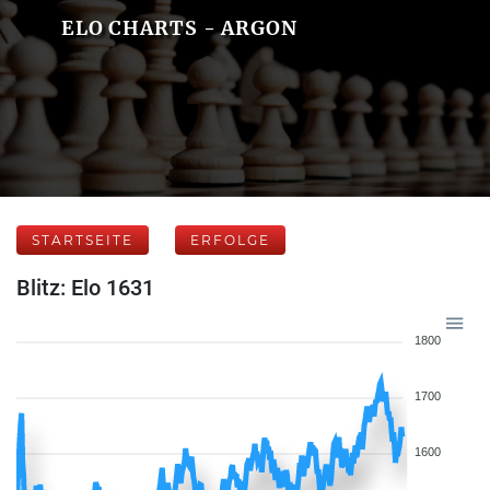
ELO CHARTS - ARGON
STARTSEITE
ERFOLGE
Blitz: Elo 1631
1800
1700
1600