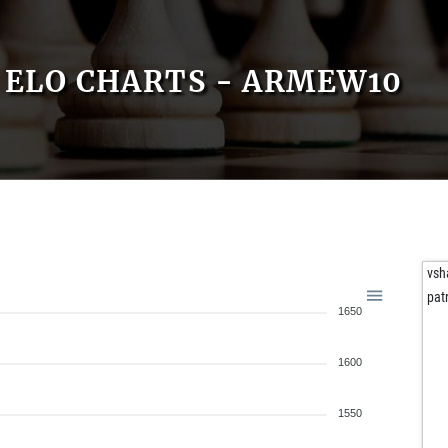
ELO CHARTS - ARMEW10
vs
pat
1650
1600
1550