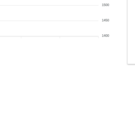
1500
1450
1400