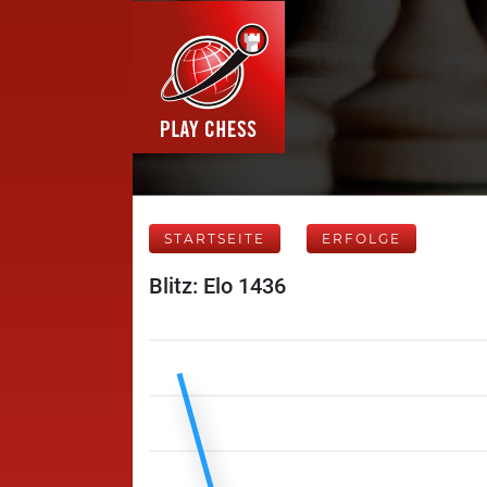
STARTSEITE
ERFOLGE
Blitz: Elo 1436